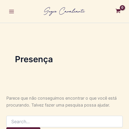
Pesquisar
Ir
por:
para
o
conteúdo
Presença
Parece que não conseguimos encontrar o que você está
procurando. Talvez fazer uma pesquisa possa ajudar.