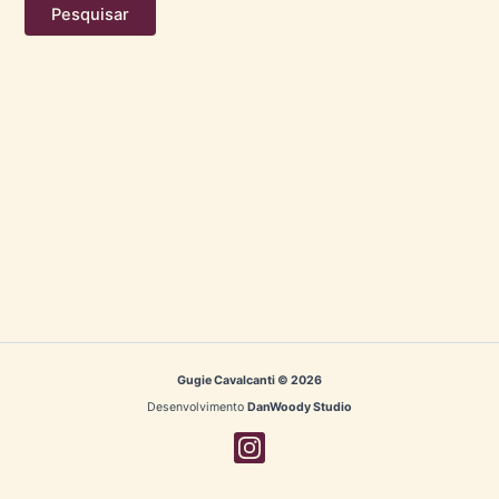
Gugie Cavalcanti © 2026
Desenvolvimento
DanWoody Studio