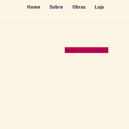
Home
Sobre
Obras
Loja
Arrow-circle-right